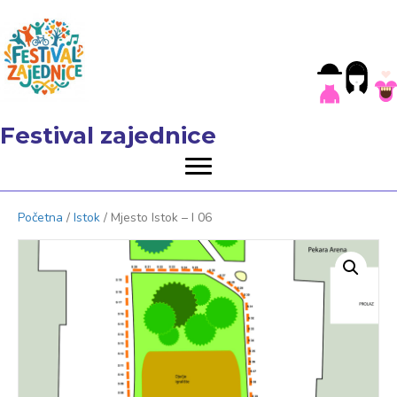
Festival zajednice
Početna
/
Istok
/ Mjesto Istok – I 06